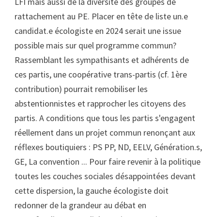
LFI mais aussi de la diversité des groupes de
rattachement au PE. Placer en tête de liste un.e
candidat.e écologiste en 2024 serait une issue
possible mais sur quel programme commun?
Rassemblant les sympathisants et adhérents de
ces partis, une coopérative trans-partis (cf. 1ère
contribution) pourrait remobiliser les
abstentionnistes et rapprocher les citoyens des
partis. A conditions que tous les partis s'engagent
réellement dans un projet commun renonçant aux
réflexes boutiquiers : PS PP, ND, EELV, Génération.s,
GE, La convention ... Pour faire revenir à la politique
toutes les couches sociales désappointées devant
cette dispersion, la gauche écologiste doit
redonner de la grandeur au débat en