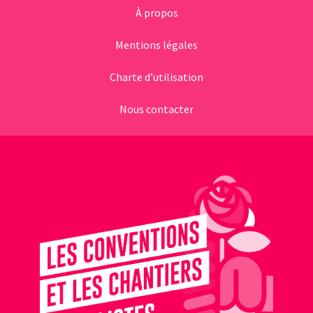
À propos
Mentions légales
Charte d’utilisation
Nous contacter