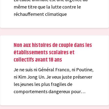
tendu pour diviser le parti mais aussi
même titre que la lutte contre le
l'union de la gauche)
réchauffement climatique
Non aux histoires de couple dans les
établissements scolaires et
collectifs avant 18 ans
Je ne suis ni Général Franco, ni Poutine,
ni Kim Jong Un. Je veux juste préserver
les jeunes les plus fragiles de
comportements dangereux pour
l’émotionnel et l’estime de soi. Il faut
laisser les adolescents vivre leur vie