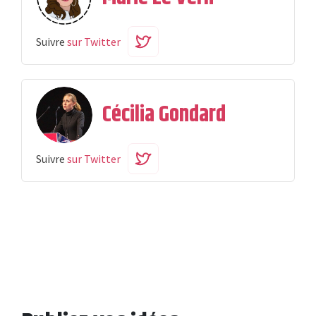
Suivre
sur Twitter
Cécilia Gondard
Suivre
sur Twitter