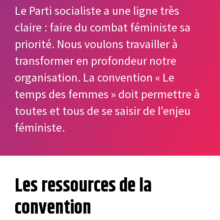
Le Parti socialiste a une ligne très
claire : faire du combat féministe sa
priorité. Nous voulons travailler à
transformer en profondeur notre
organisation. La convention « Le
temps des femmes » doit permettre à
toutes et tous de se saisir de l'enjeu
féministe.
Les ressources de la
convention